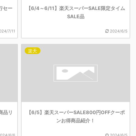
先行セー
【6/4～6/11】楽天スーパーSALE限定タイム
SALE品
024/7/11
2024/6/5
楽天
得商品リ
【6/5】楽天スーパーSALE800円OFFクーポ
ンお得商品紹介！
024/6/6
2024/6/5