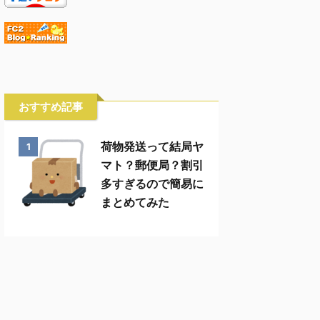
おすすめ記事
荷物発送って結局ヤ
1
マト？郵便局？割引
多すぎるので簡易に
まとめてみた