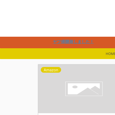
楽
ヤフ得開発しました！
HOM
Amazon