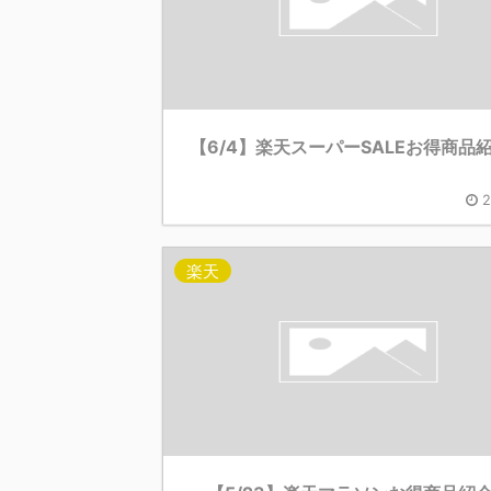
【6/4】楽天スーパーSALEお得商品
2
楽天