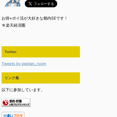
お得×ポイ活が大好きな都内SEです！
☆楽天経済圏
Twitter
Tweets by peptan_room
リンク集
以下に参加しています。