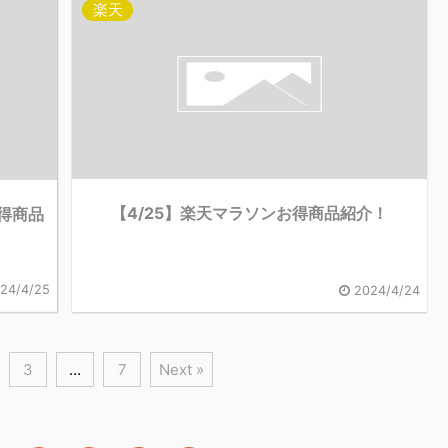
楽天
【4/25】楽天マラソンお得商品紹介！
お得商品
24/4/25
2024/4/24
3
…
7
Next »