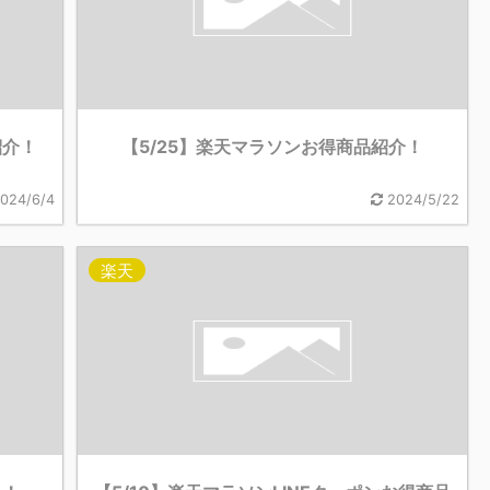
紹介！
【5/25】楽天マラソンお得商品紹介！
024/6/4
2024/5/22
楽天