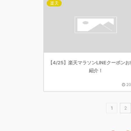
楽天
【4/25】楽天マラソンLINEクーポン
紹介！
20
1
2