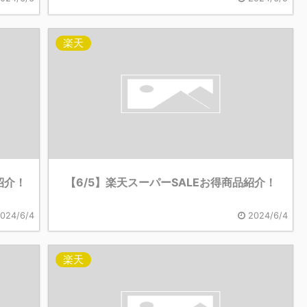
楽天
紹介！
【6/5】楽天スーパーSALEお得商品紹介！
024/6/4
2024/6/4
楽天