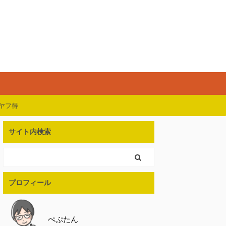
購入
ヤフ得
サイト内検索
プロフィール
ぺぷたん