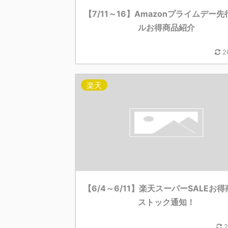
【7/11～16】Amazonプライムデー
ルお得商品紹介
2
楽天
【6/4～6/11】楽天スーパーSALEお
ストック通知！
2