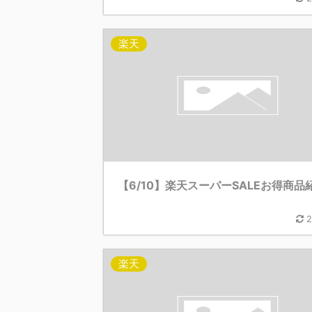
楽天
【6/10】楽天スーパーSALEお得商品
2
楽天