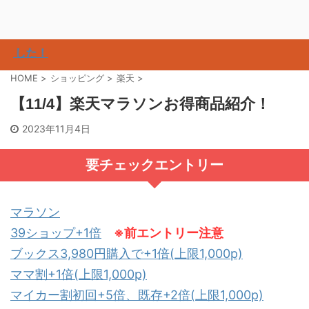
た！
HOME
>
ショッピング
>
楽天
>
【11/4】楽天マラソンお得商品紹介！
2023年11月4日
要チェックエントリー
マラソン
39ショップ+1倍
※前エントリー注意
ブックス3,980円購入で+1倍(上限1,000p)
ママ割+1倍(上限1,000p)
マイカー割初回+5倍、既存+2倍(上限1,000p)