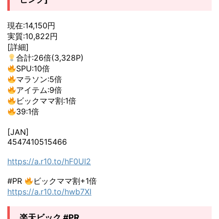
現在:14,150円
実質:10,822円
[詳細]
合計:26倍(3,328P)
SPU:10倍
マラソン:5倍
アイテム:9倍
ビックママ割:1倍
39:1倍
[JAN]
4547410515466
https://a.r10.to/hF0UI2
#PR
ビックママ割+1倍
https://a.r10.to/hwb7XI
楽天ビック #PR