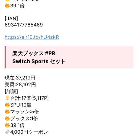
39:1倍
[JAN]
6934177765469
https://a.r10.to/hU4zkR
楽天ブックス #PR
Switch Sports セット
現在:37,219円
実質:28,102円
[詳細]
合計:17倍(5,117P)
SPU:10倍
マラソン:5倍
ブックス:1倍
39:1倍
4,000円クーポン