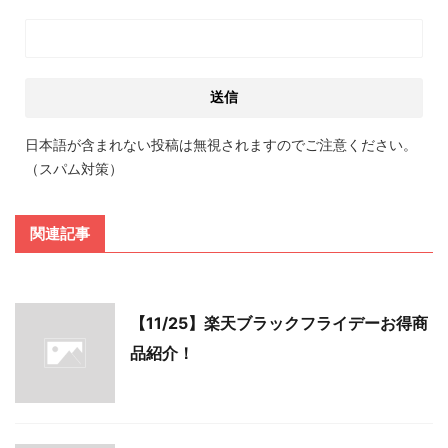
日本語が含まれない投稿は無視されますのでご注意ください。
（スパム対策）
関連記事
【11/25】楽天ブラックフライデーお得商
品紹介！