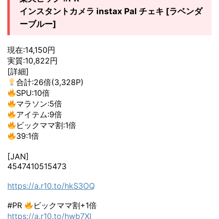
インスタントカメラ instax Pal チェキ [ラベンダ
ーブルー]
現在:14,150円
実質:10,822円
[詳細]
合計:26倍(3,328P)
SPU:10倍
マラソン:5倍
アイテム:9倍
ビックママ割:1倍
39:1倍
[JAN]
4547410515473
https://a.r10.to/hkS3OQ
#PR
ビックママ割+1倍
https://a.r10.to/hwb7XI