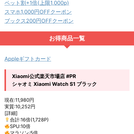
ペット割+1倍(上限1,000p)
スマホ1,000円OFFクーポン
ブックス200円OFFクーポン
お得商品一覧
Appleギフトカード
Xiaomi公式楽天市場店 #PR
シャオミ Xiaomi Watch S1 ブラック
現在:11,980円
実質:10,252円
[詳細]
合計:16倍(1,728P)
SPU:10倍
マラソン:5倍