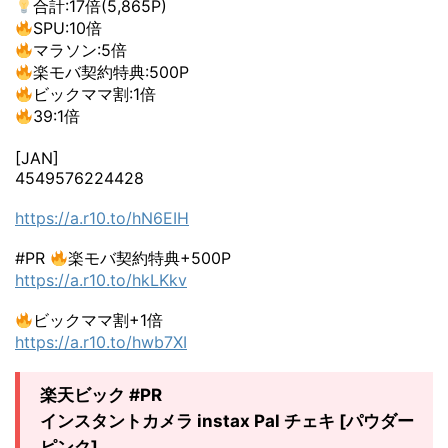
合計:17倍(5,865P)
SPU:10倍
マラソン:5倍
楽モバ契約特典:500P
ビックママ割:1倍
39:1倍
[JAN]
4549576224428
https://a.r10.to/hN6EIH
#PR
楽モバ契約特典+500P
https://a.r10.to/hkLKkv
ビックママ割+1倍
https://a.r10.to/hwb7XI
楽天ビック #PR
インスタントカメラ instax Pal チェキ [パウダー
ピンク]