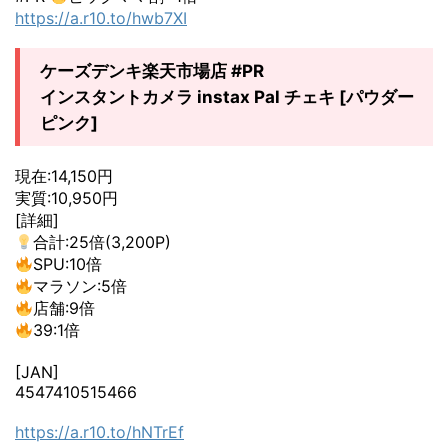
https://a.r10.to/hwb7XI
ケーズデンキ楽天市場店 #PR
インスタントカメラ instax Pal チェキ [パウダー
ピンク]
現在:14,150円
実質:10,950円
[詳細]
合計:25倍(3,200P)
SPU:10倍
マラソン:5倍
店舗:9倍
39:1倍
[JAN]
4547410515466
https://a.r10.to/hNTrEf