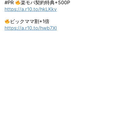
#PR
楽モバ契約特典+500P
https://a.r10.to/hkLKkv
ビックママ割+1倍
https://a.r10.to/hwb7XI