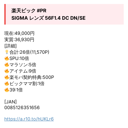
楽天ビック #PR
SIGMA レンズ 56F1.4 DC DN/SE
現在:49,000円
実質:36,930円
[詳細]
合計:26倍(11,570P)
SPU:10倍
マラソン:5倍
アイテム:9倍
楽モバ契約特典:500P
ビックママ割:1倍
39:1倍
[JAN]
0085126351656
https://a.r10.to/hUKLr6