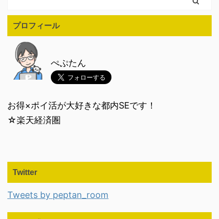
プロフィール
ぺぷたん
お得×ポイ活が大好きな都内SEです！
☆楽天経済圏
Twitter
Tweets by peptan_room