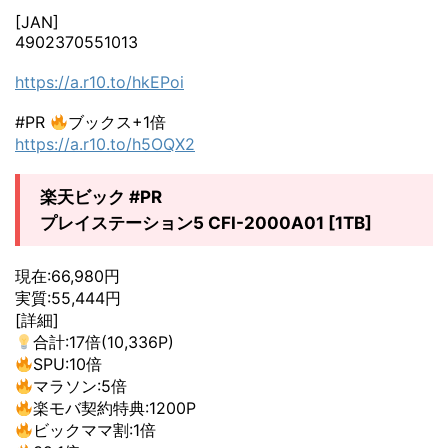
[JAN]
4902370551013
https://a.r10.to/hkEPoi
#PR
ブックス+1倍
https://a.r10.to/h5OQX2
楽天ビック #PR
プレイステーション5 CFI-2000A01 [1TB]
現在:66,980円
実質:55,444円
[詳細]
合計:17倍(10,336P)
SPU:10倍
マラソン:5倍
楽モバ契約特典:1200P
ビックママ割:1倍