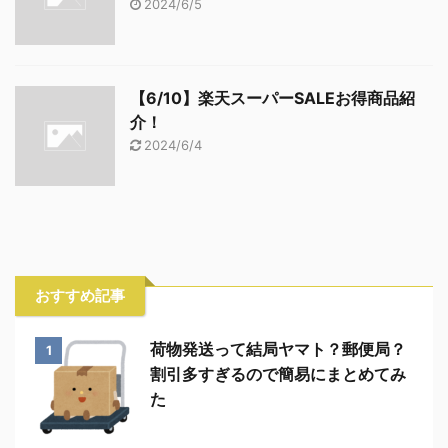
2024/6/5
【6/10】楽天スーパーSALEお得商品紹
介！
2024/6/4
おすすめ記事
荷物発送って結局ヤマト？郵便局？
1
割引多すぎるので簡易にまとめてみ
た