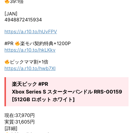
39:1倍
[JAN]
4948872415934
https://a.r10.to/hUvFPV
#PR
楽モバ契約特典+1200P
https://a.r10.to/hkLKkv
ビックママ割+1倍
https://a.r10.to/hwb7XI
楽天ビック #PR
Xbox Series S スターターバンドル RRS-00159
[512GB ロボット ホワイト]
現在:37,970円
実質:31,605円
[詳細]