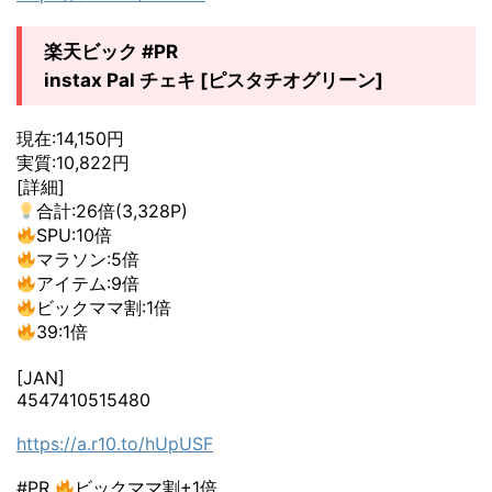
楽天ビック #PR
instax Pal チェキ [ピスタチオグリーン]
現在:14,150円
実質:10,822円
[詳細]
合計:26倍(3,328P)
SPU:10倍
マラソン:5倍
アイテム:9倍
ビックママ割:1倍
39:1倍
[JAN]
4547410515480
https://a.r10.to/hUpUSF
#PR
ビックママ割+1倍