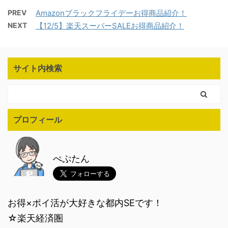
PREV
Amazonブラックフライデーお得商品紹介！
NEXT
【12/5】楽天スーパーSALEお得商品紹介！
サイト内検索
プロフィール
ぺぷたん
お得×ポイ活が大好きな都内SEです！
☆楽天経済圏