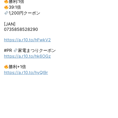
勝利:1倍
39:1倍
1,200円クーポン
[JAN]
0735858528290
https://a.r10.to/hFwkV2
#PR
家電まつりクーポン
https://a.r10.to/hk6OGz
勝利+1倍
https://a.r10.to/hyQI9r