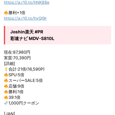
https://a.r10.to/hNK88e
勝利+1倍
https://a.r10.to/hyQI9r
Joshin楽天 #PR
彩速ナビ MDV-S810L
現在:87,980円
実質:70,390円
[詳細]
合計:21倍(16,590P)
SPU:5倍
スーパーSALE:5倍
店舗:9倍
勝利:1倍
39:1倍
1,000円クーポン
[JAN]