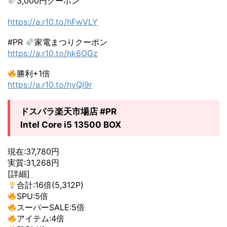
3,000円クーポン
https://a.r10.to/hFwVLY
#PR
家電まつりクーポン
https://a.r10.to/hk6OGz
勝利+1倍
https://a.r10.to/hyQI9r
ドスパラ楽天市場店 #PR
Intel Core i5 13500 BOX
現在:37,780円
実質:31,268円
[詳細]
合計:16倍(5,312P)
SPU:5倍
スーパーSALE:5倍
アイテム:4倍