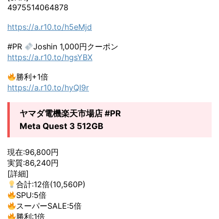
4975514064878
https://a.r10.to/h5eMjd
#PR
Joshin 1,000円クーポン
https://a.r10.to/hgsYBX
勝利+1倍
https://a.r10.to/hyQI9r
ヤマダ電機楽天市場店 #PR
Meta Quest 3 512GB
現在:96,800円
実質:86,240円
[詳細]
合計:12倍(10,560P)
SPU:5倍
スーパーSALE:5倍
勝利:1倍