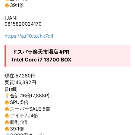
39:1倍
[JAN]
0815820024170
https://a.r10.to/hk7djI
ドスパラ楽天市場店 #PR
Intel Core i7 13700 BOX
現在:57,280円
実質:46,392円
[詳細]
合計:16倍(7,888P)
SPU:5倍
スーパーSALE:5倍
アイテム:4倍
勝利:1倍
39:1倍