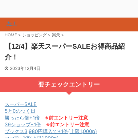
た！
HOME
>
ショッピング
>
楽天
>
【12/4】楽天スーパーSALEお得商品紹
介！
2023年12月4日
要チェックエントリー
スーパーSALE
5と0のつく日
勝ったら倍+1倍
※前エントリー注意
39ショップ+1倍
※前エントリー注意
ブックス3,980円購入で+1倍(上限1,000p)