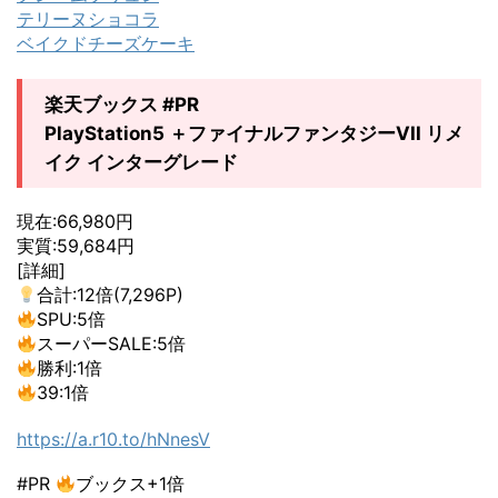
テリーヌショコラ
ベイクドチーズケーキ
楽天ブックス #PR
PlayStation5 ＋ファイナルファンタジーVII リメ
イク インターグレード
現在:66,980円
実質:59,684円
[詳細]
合計:12倍(7,296P)
SPU:5倍
スーパーSALE:5倍
勝利:1倍
39:1倍
https://a.r10.to/hNnesV
#PR
ブックス+1倍