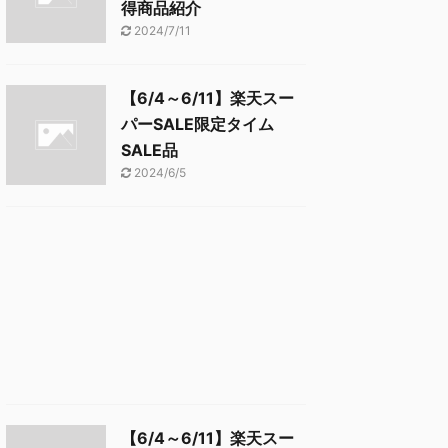
得商品紹介
2024/7/11
【6/4～6/11】楽天スー
パーSALE限定タイム
SALE品
2024/6/5
【6/4～6/11】楽天スー