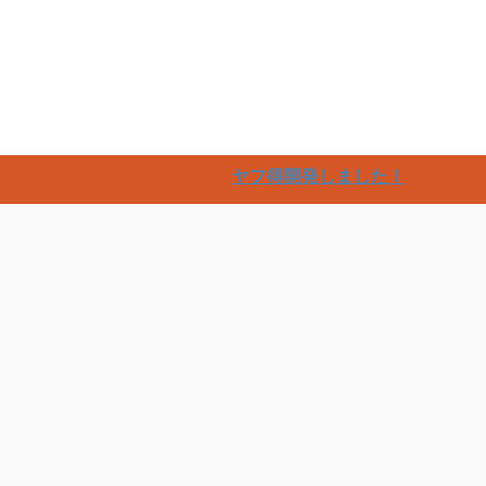
楽
ヤフ得開発しました！