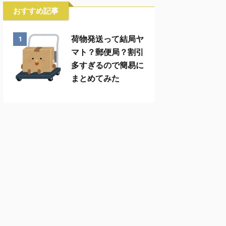
おすすめ記事
荷物発送って結局ヤ
1
マト？郵便局？割引
多すぎるので簡易に
まとめてみた