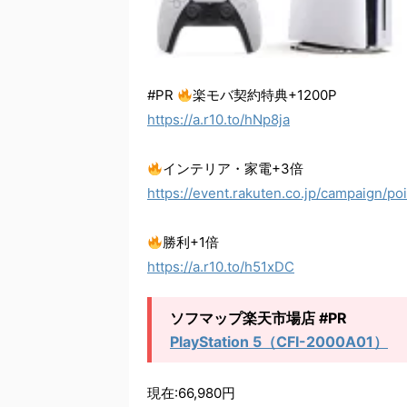
#PR
楽モバ契約特典+1200P
https://a.r10.to/hNp8ja
インテリア・家電+3倍
https://event.rakuten.co.jp/campaign/
勝利+1倍
https://a.r10.to/h51xDC
ソフマップ楽天市場店 #PR
PlayStation 5（CFI-2000A01）
現在:66,980円