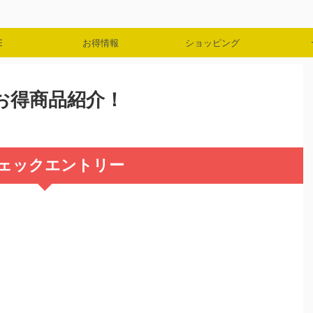
E
お得情報
ショッピング
ンお得商品紹介！
ェックエントリー