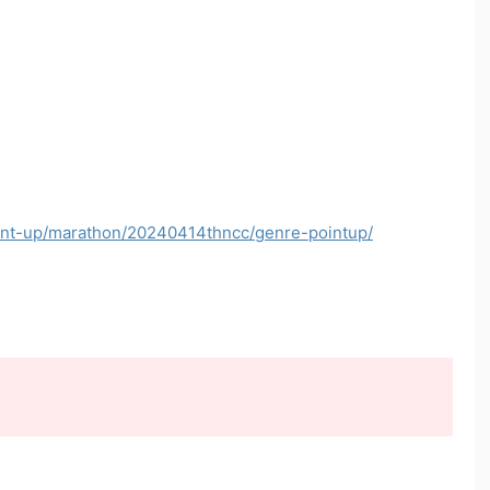
point-up/marathon/20240414thncc/genre-pointup/