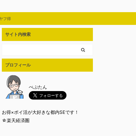
ヤフ得
サイト内検索
プロフィール
ぺぷたん
お得×ポイ活が大好きな都内SEです！
☆楽天経済圏