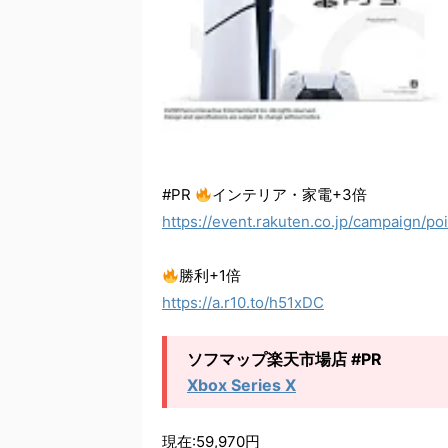
#PR
インテリア・家電+3倍
https://event.rakuten.co.jp/campaign/
勝利+1倍
https://a.r10.to/h51xDC
ソフマップ楽天市場店 #PR
Xbox Series X
現在:59,970円