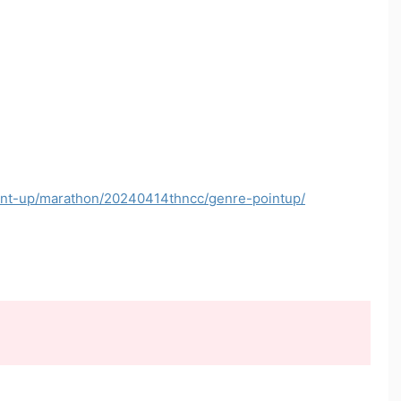
point-up/marathon/20240414thncc/genre-pointup/