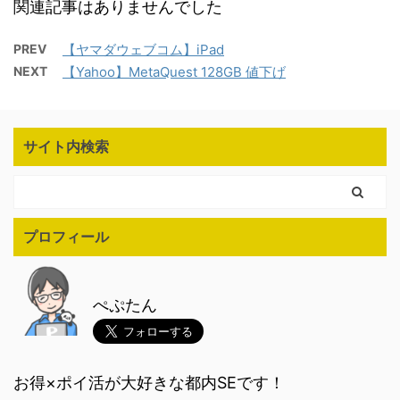
関連記事はありませんでした
PREV
【ヤマダウェブコム】iPad
NEXT
【Yahoo】MetaQuest 128GB 値下げ
サイト内検索
プロフィール
ぺぷたん
お得×ポイ活が大好きな都内SEです！