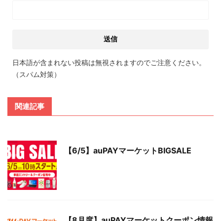
日本語が含まれない投稿は無視されますのでご注意ください。
（スパム対策）
関連記事
【6/5】auPAYマーケットBIGSALE
【8月度】auPAYマーケットクーポン情報