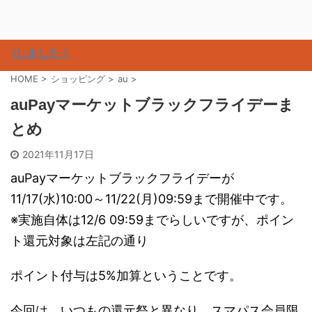
しました！
HOME
>
ショッピング
>
au
>
auPayマーケットブラックフライデーま
とめ
2021年11月17日
auPayマーケットブラックフライデーが
11/17(水)10:00～11/22(月)09:59まで開催中です。
※実施自体は12/6 09:59までらしいですが、ポイン
ト還元対象は左記の通り
ポイント付与は5%加算ということです。
今回は、いつもの還元祭と異なり、スマパス会員限