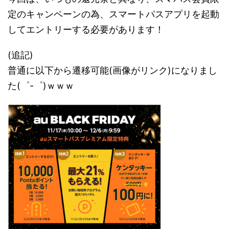
定のキャンペーンの為、スマートパスアプリを起動
してエントリーする必要があります！
(追記)
普通に以下から遷移可能(画像がリンク)になりまし
た(゜-゜)ｗｗｗ