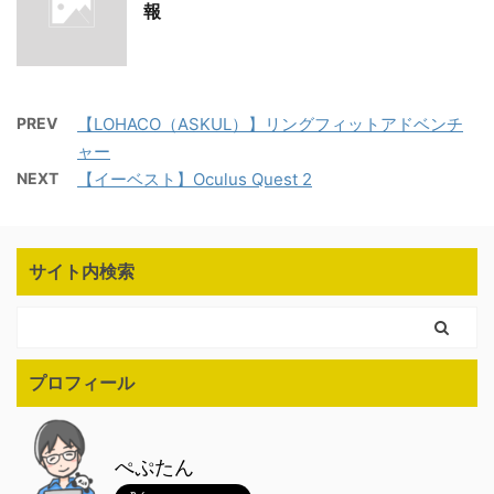
報
PREV
【LOHACO（ASKUL）】リングフィットアドベンチ
ャー
NEXT
【イーベスト】Oculus Quest 2
サイト内検索
プロフィール
ぺぷたん