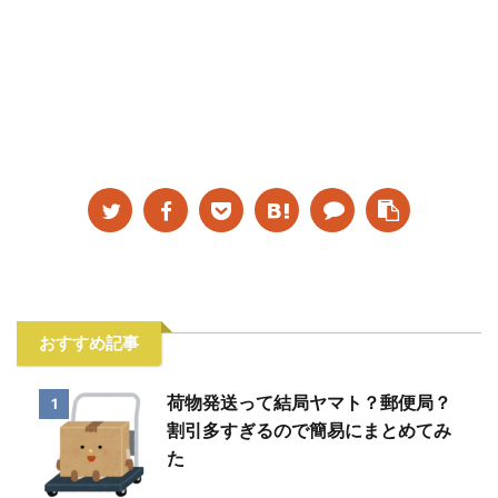
おすすめ記事
荷物発送って結局ヤマト？郵便局？
1
割引多すぎるので簡易にまとめてみ
た