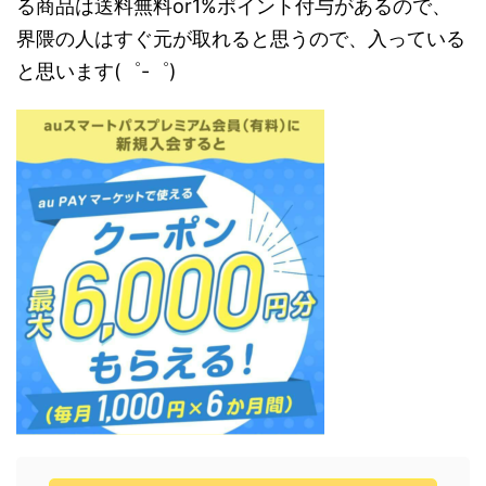
る商品は送料無料or1%ポイント付与があるので、
界隈の人はすぐ元が取れると思うので、入っている
と思います(゜-゜)