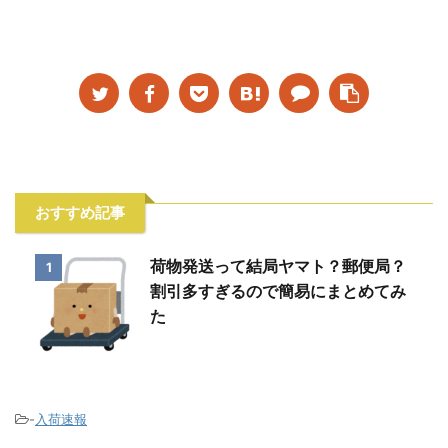
おすすめ記事
荷物発送って結局ヤマト？郵便局？
1
割引多すぎるので簡易にまとめてみ
た
-
入荷速報