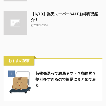
【6/10】楽天スーパーSALEお得商品紹
介！
2024/6/4
おすすめ記事
荷物発送って結局ヤマト？郵便局？
1
割引多すぎるので簡易にまとめてみ
た