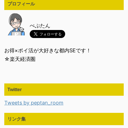
プロフィール
ぺぷたん
お得×ポイ活が大好きな都内SEです！
☆楽天経済圏
Twitter
Tweets by peptan_room
リンク集