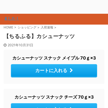
ました！
HOME
>
ショッピング
>
入荷速報
>
【ちるふる】カシューナッツ
2021年10月31日
カシューナッツ スナック メイプル 70ｇ×3
カートに入れる
カシューナッツ スナック チーズ 70ｇ×3