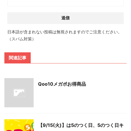
日本語が含まれない投稿は無視されますのでご注意ください。
（スパム対策）
関連記事
Qoo10メガポお得商品
【9/15(火)】は5のつく日、5のつく日キ