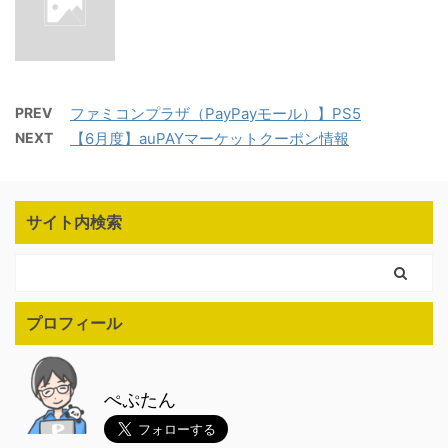
PREV
ファミコンプラザ（PayPayモール）】PS5
NEXT
【6月度】auPAYマーケットクーポン情報
サイト内検索
プロフィール
ぺぷたん