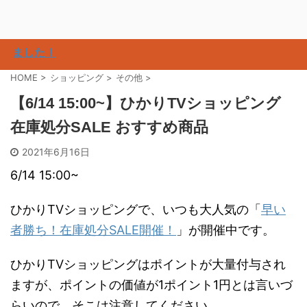
ました！
HOME
>
ショッピング
>
その他
>
【6/14 15:00~】ひかりTVショッピング
在庫処分SALE おすすめ商品
2021年6月16日
6/14 15:00~
ひかりTVショッピングで、いつも大人気の「
早い
者勝ち！在庫処分SALE開催！
」が開催中です。
ひかりTVショッピングはポイントが大量付与され
ますが、ポイントの価値が1ポイント1円とは言いづ
らいので、そこは注意してください。