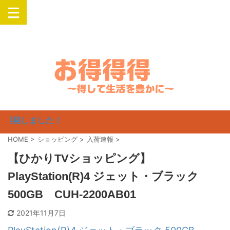
楽天・Yahooでお得にSwitch・PlayStation・Airpods・iPadなどの人気
商品を購入
開発しました！
HOME
>
ショッピング
>
入荷速報
>
【ひかりTVショッピング】
PlayStation(R)4 ジェット・ブラック
500GB CUH-2200AB01
2021年11月7日