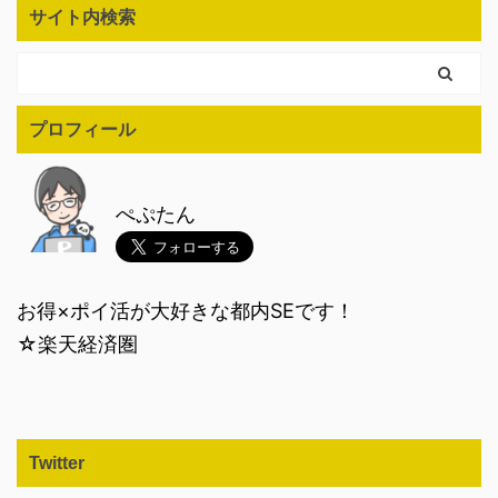
サイト内検索
プロフィール
ぺぷたん
お得×ポイ活が大好きな都内SEです！
☆楽天経済圏
Twitter