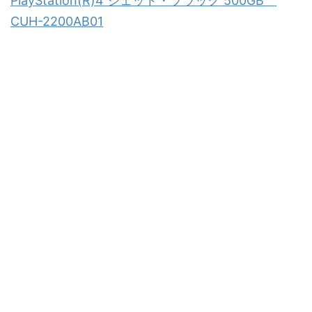
PlayStation(R)4 ジェット・ブラック 500GB
CUH-2200AB01