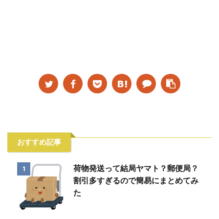
おすすめ記事
荷物発送って結局ヤマト？郵便局？
1
割引多すぎるので簡易にまとめてみ
た