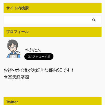
サイト内検索
プロフィール
ぺぷたん
お得×ポイ活が大好きな都内SEです！
☆楽天経済圏
Twitter