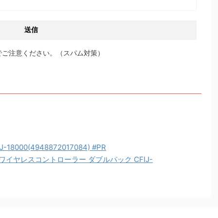
でご注意ください。（スパム対策）
18000(4948872017084) #PR
 ワイヤレスコントローラー ダブルパック CFIJ-