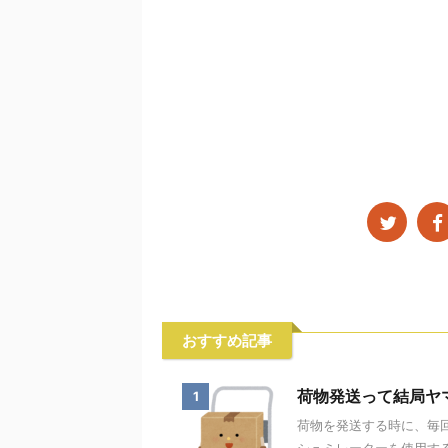
おすすめ記事
荷物発送って結局ヤ
1
荷物を発送する時に、毎