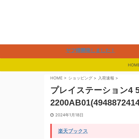
楽
ヤフ得開発しました！
HOM
HOME
>
ショッピング
>
入荷速報
>
プレイステーション4 50
2200AB01(4948872414
2024年1月18日
楽天ブックス