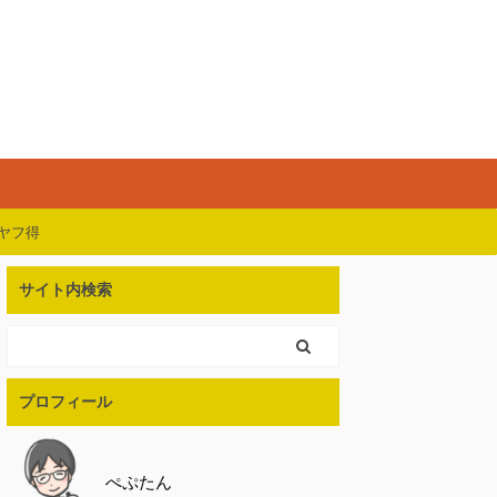
購入
ヤフ得
サイト内検索
プロフィール
ぺぷたん