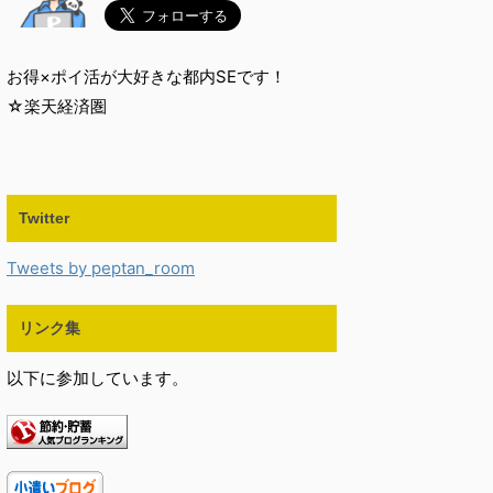
お得×ポイ活が大好きな都内SEです！
☆楽天経済圏
Twitter
Tweets by peptan_room
リンク集
以下に参加しています。