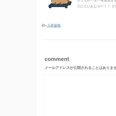
シュミレーターを使用す
りにくいんじゃー！！ とい
-
入荷速報
comment
メールアドレスが公開されることはありま