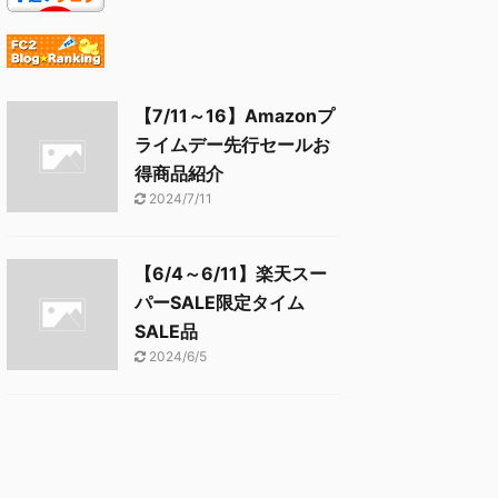
【7/11～16】Amazonプ
ライムデー先行セールお
得商品紹介
2024/7/11
【6/4～6/11】楽天スー
パーSALE限定タイム
SALE品
2024/6/5