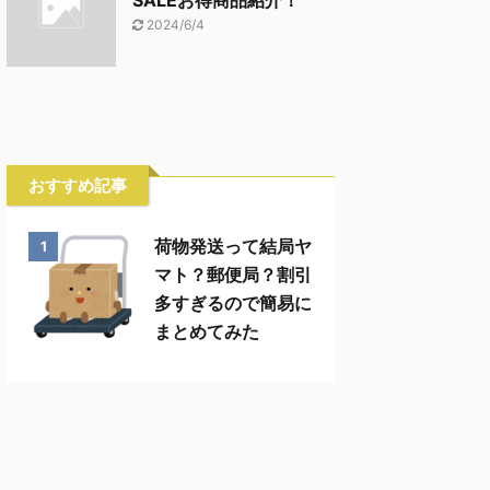
SALEお得商品紹介！
2024/6/4
おすすめ記事
荷物発送って結局ヤ
1
マト？郵便局？割引
多すぎるので簡易に
まとめてみた