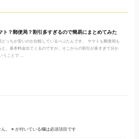
マト？郵便局？割引多すぎるので簡易にまとめてみた
回どっちが安いのか比較しているぺぷたんです。 ヤマトも郵便局も
ると、基本料金出てくるのですが、そこからの割引が多すぎて分か
うことで ...
せん。
※
が付いている欄は必須項目です