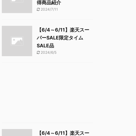
得商品紹介
2024/7/11
【6/4～6/11】楽天スー
パーSALE限定タイム
SALE品
2024/6/5
【6/4～6/11】楽天スー