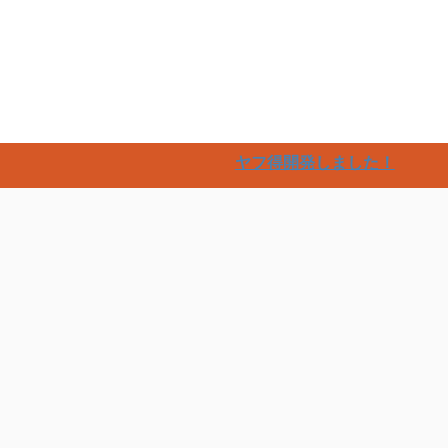
楽
ヤフ得開発しました！