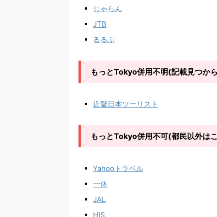
じゃらん
JTB
るるぶ
もっとTokyo併用不明(記載見つから
近畿日本ツーリスト
もっとTokyo併用不可(都民以外は
Yahooトラベル
一休
JAL
HIS