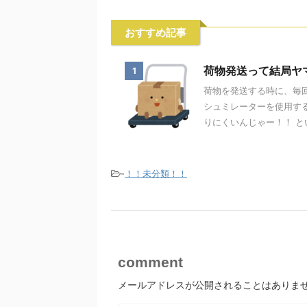
おすすめ記事
荷物発送って結局ヤ
1
荷物を発送する時に、毎
シュミレーターを使用す
りにくいんじゃー！！ とい
-
！！未分類！！
comment
メールアドレスが公開されることはありま