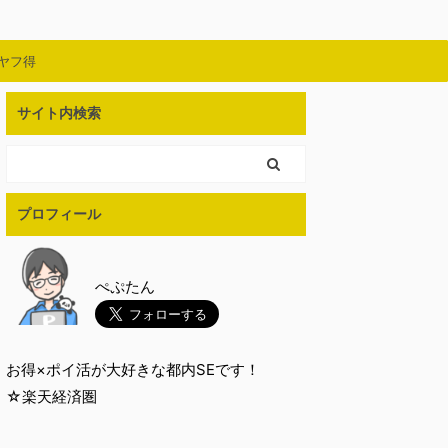
ヤフ得
サイト内検索
プロフィール
ぺぷたん
お得×ポイ活が大好きな都内SEです！
☆楽天経済圏