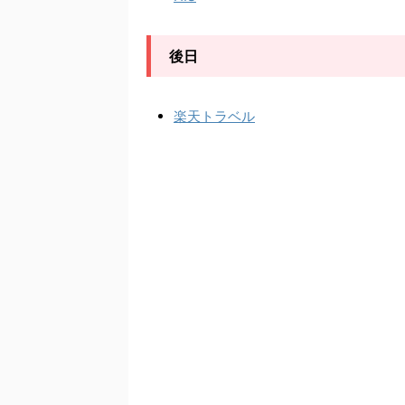
後日
楽天トラベル