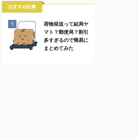
おすすめ記事
荷物発送って結局ヤ
1
マト？郵便局？割引
多すぎるので簡易に
まとめてみた