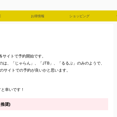
E
お得情報
ショッピング
00～各サイトで予約開始です。
るのは、「じゃらん」、「JTB」、「るるぶ」のみのようで、
のサイトでの予約が良いかと思います。
ますと幸いです！
推奨)