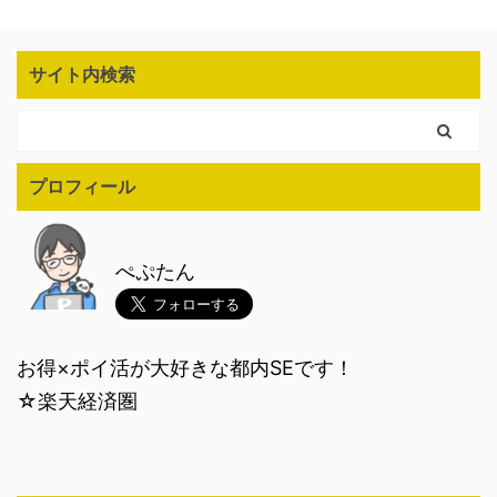
サイト内検索
プロフィール
ぺぷたん
お得×ポイ活が大好きな都内SEです！
☆楽天経済圏