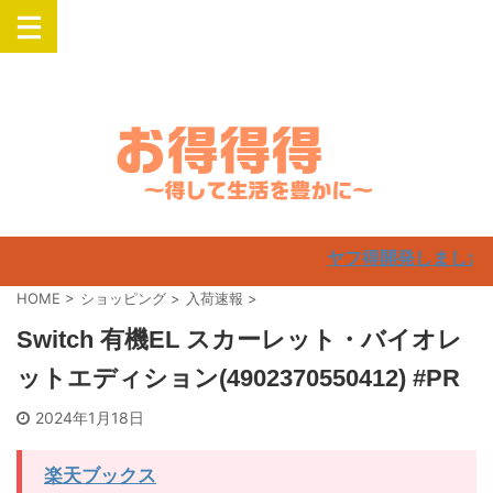
楽天・Yahooでお得にSwitch・PlayStation・Airpods・iPadなどの人気
商品を購入
ヤフ得開発しました！
HOME
>
ショッピング
>
入荷速報
>
Switch 有機EL スカーレット・バイオレ
ットエディション(4902370550412) #PR
2024年1月18日
楽天ブックス