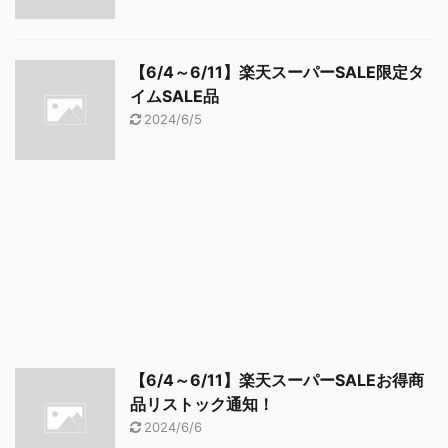
【6/4～6/11】楽天スーパーSALE限定タ
イムSALE品
2024/6/5
【6/4～6/11】楽天スーパーSALEお得商
品リストック通知！
2024/6/6