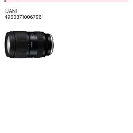
[JAN]
4960371006796