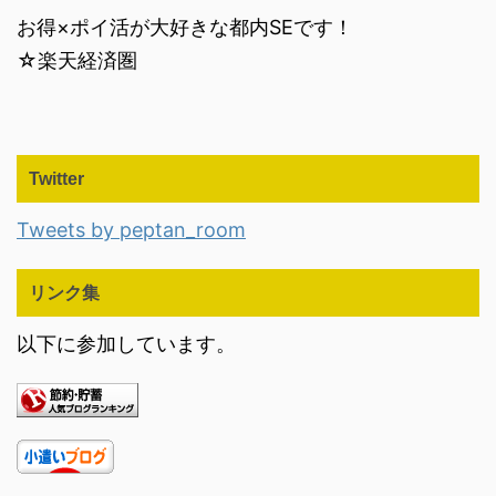
お得×ポイ活が大好きな都内SEです！
☆楽天経済圏
Twitter
Tweets by peptan_room
リンク集
以下に参加しています。