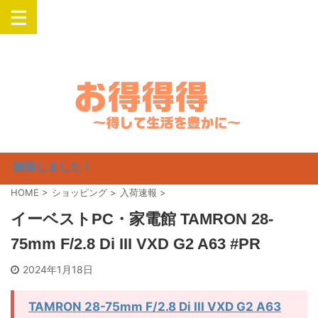
楽天・Yahooでお得にSwitch・PlayStation・Airpods・iPadなどの人気
商品を購入
開発しました！
HOME
>
ショッピング
>
入荷速報
>
イーベストPC・家電館 TAMRON 28-
75mm F/2.8 Di III VXD G2 A63 #PR
2024年1月18日
TAMRON 28-75mm F/2.8 Di III VXD G2 A63