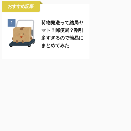
おすすめ記事
荷物発送って結局ヤ
1
マト？郵便局？割引
多すぎるので簡易に
まとめてみた