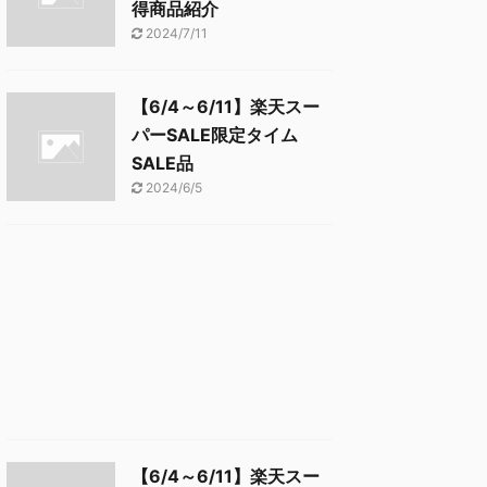
得商品紹介
2024/7/11
【6/4～6/11】楽天スー
パーSALE限定タイム
SALE品
2024/6/5
【6/4～6/11】楽天スー