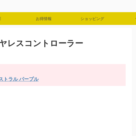
E
お得情報
ショッピング
 ワイヤレスコントローラー
アストラル パープル