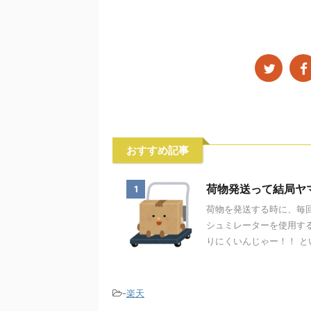
おすすめ記事
荷物発送って結局ヤ
1
荷物を発送する時に、毎
シュミレーターを使用す
りにくいんじゃー！！ とい
-
楽天