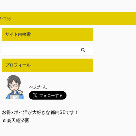
ヤフ得
サイト内検索
プロフィール
ぺぷたん
お得×ポイ活が大好きな都内SEです！
☆楽天経済圏