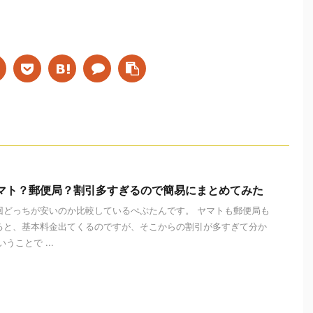
マト？郵便局？割引多すぎるので簡易にまとめてみた
回どっちが安いのか比較しているぺぷたんです。 ヤマトも郵便局も
ると、基本料金出てくるのですが、そこからの割引が多すぎて分か
うことで ...