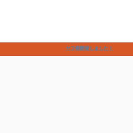
楽
ヤフ得開発しました！