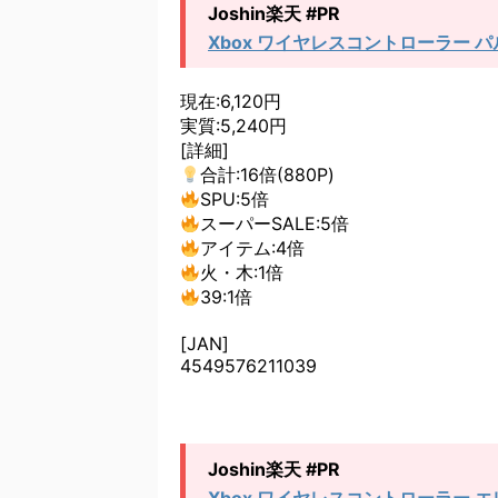
Joshin楽天 #PR
Xbox ワイヤレスコントローラー パ
現在:6,120円
実質:5,240円
[詳細]
合計:16倍(880P)
SPU:5倍
スーパーSALE:5倍
アイテム:4倍
火・木:1倍
39:1倍
[JAN]
4549576211039
Joshin楽天 #PR